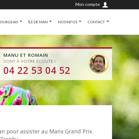
Mon compte
OURGEAIS
ÎLE DE MAN
NOS INFOS
CONTACT
MANU ET ROMAIN
SONT À VOTRE ÉCOUTE !
04 22 53 04 52
Man pour assister au Manx Grand Prix.