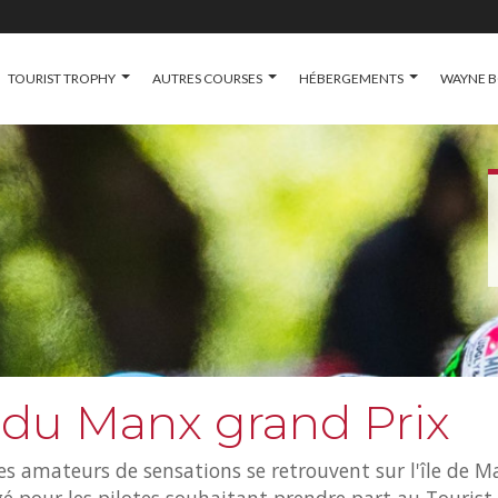
TOURIST TROPHY
AUTRES COURSES
HÉBERGEMENTS
WAYNE B
 du Manx grand Prix
 les amateurs de sensations se retrouvent sur l'île de 