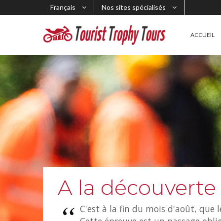
Français
Nos sites spécialisés
ACCUEIL
A la découverte
C'est à la fin du mois d'août, que