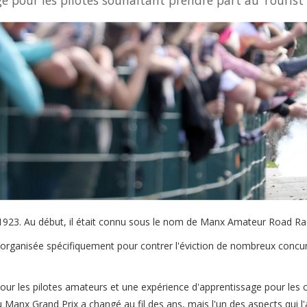
é pour les pilotes souhaitant prendre part au Tourist
n 1923. Au début, il était connu sous le nom de Manx Amateur Road Ra
s, organisée spécifiquement pour contrer l'éviction de nombreux concurr
our les pilotes amateurs et une expérience d'apprentissage pour les co
Manx Grand Prix a changé au fil des ans, mais l'un des aspects qui l'a 