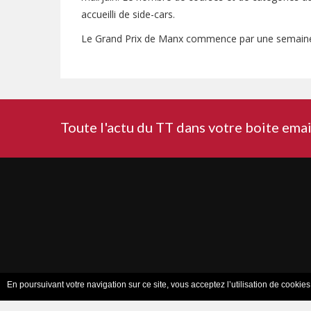
accueilli de side-cars.
Le Grand Prix de Manx commence par une semaine de 
Toute l'actu du TT dans votre boite emai
Conditions de
En poursuivant votre navigation sur ce site, vous acceptez l’utilisation de cookie