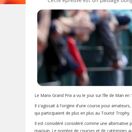
Cette épreuve est un passage oblig
Le Manx Grand Prix a vu le jour sur l’île de Man e
Il s'agissait à l'origine d'une course pour amateur
qui participaient de plus en plus au Tourist Trophy.
Il est considéré considéré comme une alternative p
mai/juin. Le nombre de courses et de catégories au 