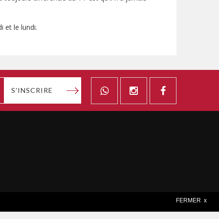
et le lundi.
S'INSCRIRE
 Europe Active
FERMER x