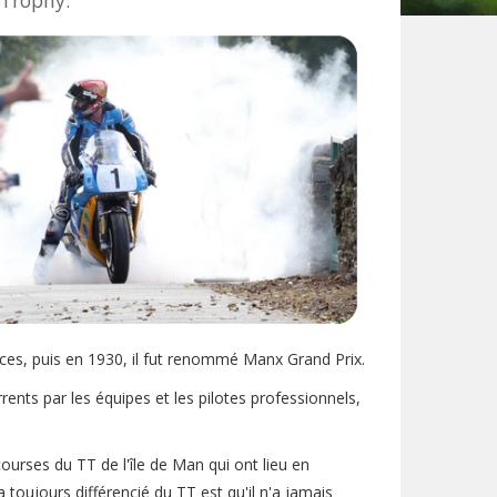
 Trophy.
ces, puis en 1930, il fut renommé Manx Grand Prix.
ents par les équipes et les pilotes professionnels,
urses du TT de l'île de Man qui ont lieu en
toujours différencié du TT est qu'il n'a jamais