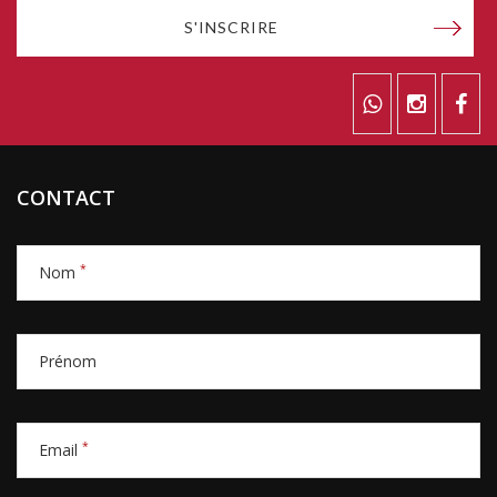
S'INSCRIRE
CONTACT
*
Nom
Prénom
*
Email