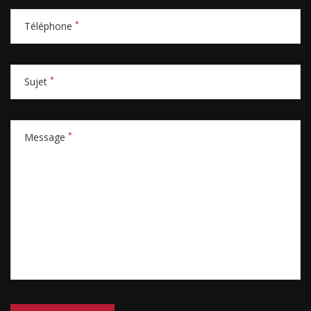
*
Téléphone
*
Sujet
*
Message