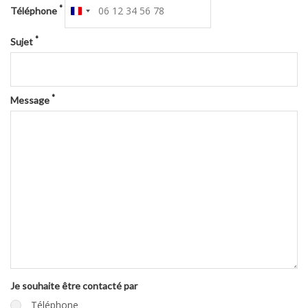
*
Téléphone
France
+33
*
Sujet
*
Message
Je souhaite être contacté par
Téléphone