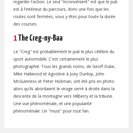
regarder l'action. Le seul "inconvénient" est que le pub
est à l'intérieur du parcours, donc une fois que les
routes sont fermées, vous y êtes pour toute la durée
des courses.
1
The Creg-ny-Baa
Le "Creg" est probablement le pub le plus célèbre du
sport automobile. C'est certainement le plus
photographié. Tous les grands noms, de Geoff Duke,
Mike Hailwood et Agostine à Joey Dunlop, John
McGuinness et Peter Hickman, ont été pris en photo
alors qu'ils abordaient le virage serré à droite dans la
descente de la montagne vers Hillberry et la tribune.
Une vue phénoménale, et une popularité
phénoménale. Un "must" pour tout fan.