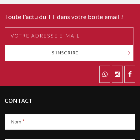
Toute l'actu du TT dans votre boite email !
S'INSCRIRE
CONTACT
*
Nom