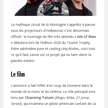
Le mythique circuit de la Montagne s'apprête à passer
sous les projecteurs d'Hollywood. C’est désormais
officiel : le tournage du film très attendu
« Isle of Man
»
débutera lors de l'édition 2026 du Tourist Trophy.
Entre adrénaline pure et casting cinq étoiles, voici tout
ce qu'il faut savoir sur ce projet qui va faire vibrer la
planète entière.
Le film
L’annonce a fait l'effet d'un coup de tonnerre dans le
monde de la moto et du cinéma. Le rôle principal sera
tenu par
Channing Tatum
(
Magic Mike
,
21 Jump
Street
), qui incarnera un pilote américain sortant de sa