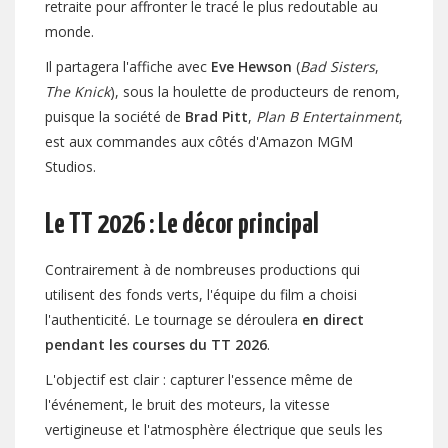
retraite pour affronter le tracé le plus redoutable au
monde.
Il partagera l'affiche avec
Eve Hewson
(
Bad Sisters
,
The Knick
), sous la houlette de producteurs de renom,
puisque la société de
Brad Pitt
,
Plan B Entertainment
,
est aux commandes aux côtés d'Amazon MGM
Studios.
Le TT 2026 : Le décor principal
Contrairement à de nombreuses productions qui
utilisent des fonds verts, l'équipe du film a choisi
l'authenticité. Le tournage se déroulera
en direct
pendant les courses du TT 2026
.
L'objectif est clair : capturer l'essence même de
l'événement, le bruit des moteurs, la vitesse
vertigineuse et l'atmosphère électrique que seuls les