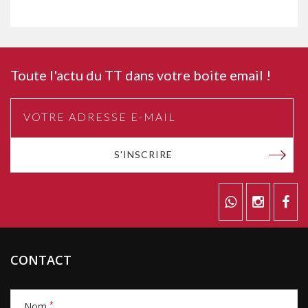
Toute l'actu du TT dans votre boite email !
S'INSCRIRE
CONTACT
*
Nom