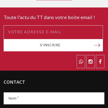
Toute l'actu du TT dans votre boite email !
S'INSCRIRE
CONTACT
*
Nom