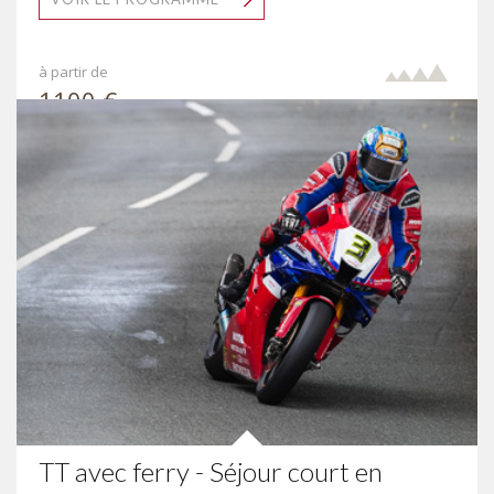
à partir de
1100 €
par pers.
TT avec ferry - Séjour court en