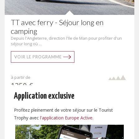
TT avec ferry - Séjour long en
camping
Depuis l'Angleterre, direction l'Ile de Man pour profiter d'un
séjour long où ...
VOIR LE PROGRAMME
à partir de
1350 €
par pers.
Application exclusive
Profitez pleinement de votre séjour sur le Tourist
Trophy avec
l'application Europe Active.