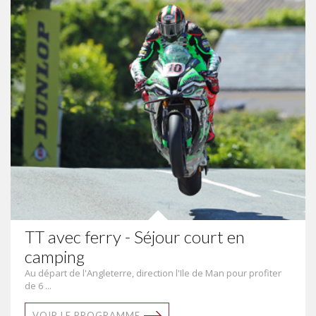
TT avec ferry - Séjour court en
camping
Au départ de l'Angleterre, direction l'Ile de Man pour profiter
de 6 ...
VOIR LE PROGRAMME