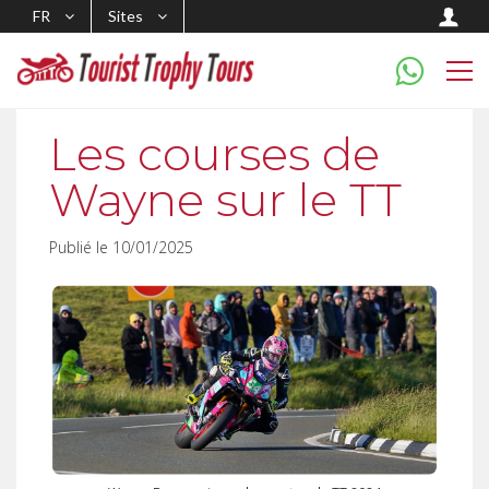
FR
Sites
Les courses de
Wayne sur le TT
Publié le 10/01/2025